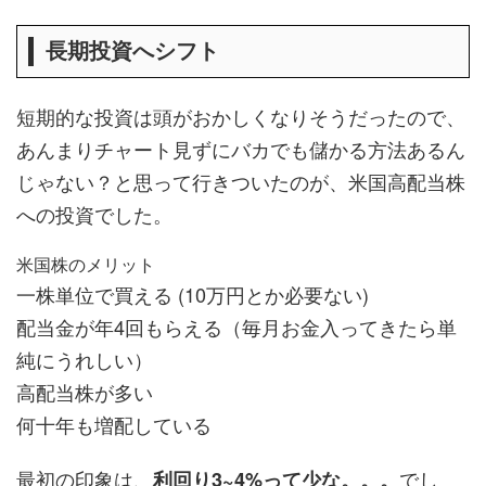
長期投資へシフト
短期的な投資は頭がおかしくなりそうだったので、
あんまりチャート見ずにバカでも儲かる方法あるん
じゃない？と思って行きついたのが、米国高配当株
への投資でした。
米国株のメリット
一株単位で買える (10万円とか必要ない)
配当金が年4回もらえる（毎月お金入ってきたら単
純にうれしい）
高配当株が多い
何十年も増配している
最初の印象は、
でし
利回り3~4%って少な。。。