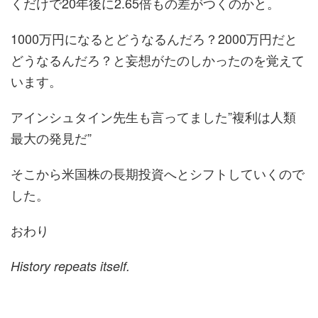
くだけで20年後に2.65倍もの差がつくのかと。
1000万円になるとどうなるんだろ？2000万円だと
どうなるんだろ？と妄想がたのしかったのを覚えて
います。
アインシュタイン先生も言ってました”
複利は人類
最大の発見だ
”
そこから米国株の長期投資へとシフトしていくので
した。
おわり
History repeats itself.